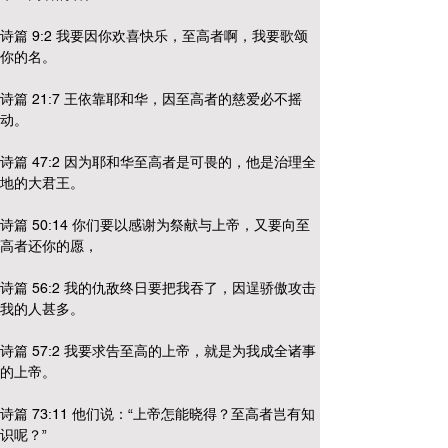
诗篇 9:2 我要因你欢喜快乐，至高者啊，我要歌颂
你的名。
诗篇 21:7 王依靠耶和华，因至高者的慈爱必不摇
动。
诗篇 47:2 因为耶和华至高者是可畏的，他是治理全
地的大君王。
诗篇 50:14 你们要以感谢为祭献与上帝，又要向至
高者还你的愿，
诗篇 56:2 我的仇敌终日要把我吞了，因逞骄傲攻击
我的人甚多。
诗篇 57:2 我要求告至高的上帝，就是为我成全诸事
的上帝。
诗篇 73:11 他们说：“上帝怎能晓得？至高者岂有知
识呢？”