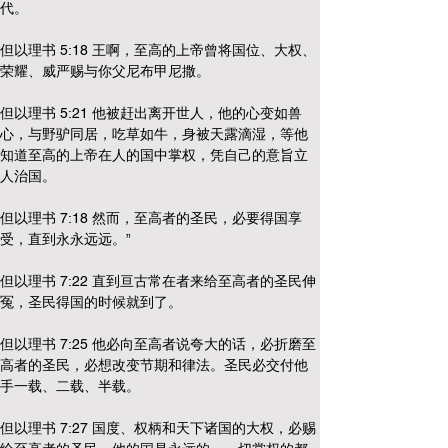
代。
但以理书 5:18 王啊，至高的上帝曾将国位、大权、
荣耀、威严赐与你父尼布甲尼撒。
但以理书 5:21 他被赶出离开世人，他的心变如兽
心，与野驴同居，吃草如牛，身被天露滴湿，等他
知道至高的上帝在人的国中掌权，凭自己的意旨立
人治国。
但以理书 7:18 然而，至高者的圣民，必要得国享
受，直到永永远远。”
但以理书 7:22 直到亘古常在者来给至高者的圣民伸
冤，圣民得国的时候就到了。
但以理书 7:25 他必向至高者说夸大的话，必折磨至
高者的圣民，必想改变节期和律法。圣民必交付他
手一载、二载、半载。
但以理书 7:27 国度、权柄和天下诸国的大权，必赐