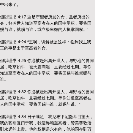
中出来了。
但以理书 4:17 这是守望者所发的命，圣者所出的
令，好叫世人知道至高者在人的国中掌权，要将国
赐与谁，就赐与谁，或立极卑微的人执掌国权。’
但以理书 4:24 “王啊，讲解就是这样：临到我主我
王的事是出于至高者的命。
但以理书 4:25 你必被赶出离开世人，与野地的兽同
居，吃草如牛，被天露滴湿，且要经过七期。等你
知道至高者在人的国中掌权，要将国赐与谁就赐与
谁。
但以理书 4:32 你必被赶出离开世人，与野地的兽同
居，吃草如牛，且要经过七期。等你知道至高者在
人的国中掌权，要将国赐与谁，就赐与谁。”
但以理书 4:34 日子满足，我尼布甲尼撒举目望天，
我的聪明复归于我，我便称颂至高者，赞美尊敬活
到永远的上帝。他的权柄是永有的，他的国存到万