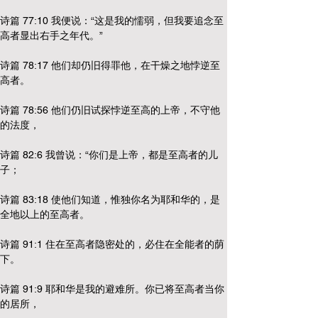
诗篇 77:10 我便说：“这是我的懦弱，但我要追念至
高者显出右手之年代。”
诗篇 78:17 他们却仍旧得罪他，在干燥之地悖逆至
高者。
诗篇 78:56 他们仍旧试探悖逆至高的上帝，不守他
的法度，
诗篇 82:6 我曾说：“你们是上帝，都是至高者的儿
子；
诗篇 83:18 使他们知道，惟独你名为耶和华的，是
全地以上的至高者。
诗篇 91:1 住在至高者隐密处的，必住在全能者的荫
下。
诗篇 91:9 耶和华是我的避难所。你已将至高者当你
的居所，