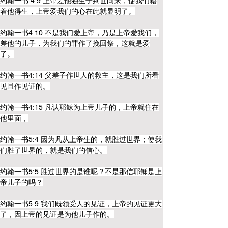
约翰一书 4:9 上帝差他独生子到世间来，使我们藉
着他得生，上帝爱我们的心在此就显明了。
约翰一书4:10 不是我们爱上帝，乃是上帝爱我们，
差他的儿子，为我们的罪作了挽回祭，这就是爱
了。
约翰一书4:14 父差子作世人的救主，这是我们所看
见且作见证的。
约翰一书4:15 凡认耶稣为上帝儿子的，上帝就住在
他里面，
约翰一书5:4 因为凡从上帝生的，就胜过世界；使我
们胜了世界的，就是我们的信心。
约翰一书5:5 胜过世界的是谁呢？不是那信耶稣是上
帝儿子的吗？
约翰一书5:9 我们既领受人的见证，上帝的见证更大
了，因上帝的见证是为他儿子作的。