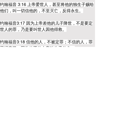
约翰福音 3:16 上帝爱世人，甚至将他的独生子赐给
他们，叫一切信他的，不至灭亡，反得永生。
约翰福音3:17 因为上帝差他的儿子降世，不是要定
世人的罪，乃是要叫世人因他得救。
约翰福音3:18 信他的人，不被定罪；不信的人，罪
已经定了，因为他不信上帝独生子的名。
约翰一书 5:10 信上帝儿子的，就有这见证在他心
里；不信上帝的，就是将上帝当作说谎的，因不信
上帝为他儿子作的见证。
约翰一书 5:11 这见证就是上帝赐给我们永生，这永
生也是在他儿子里面。
约翰一书5:12 人有了上帝的儿子就有生命，没有上
帝的儿子就没有生命。
约翰一书 5:13 我将这些话写给你们信奉上帝儿子之
名的人，要叫你们知道自己有永生。