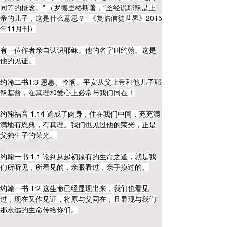
同等的概念。” （罗德里格斯著，“圣经说耶稣是上
帝的儿子，这是什么意思？” 《复临信徒世界》2015
年11月刊）
有一位作者亲自认识耶稣。他的名字叫约翰。这是
他的见证。
约翰二书1:3 恩惠、怜悯、平安从父上帝和他儿子耶
稣基督，在真理和爱心上必常与我们同在！
约翰福音 1:14 道成了肉身，住在我们中间，充充满
满地有恩典，有真理。我们也见过他的荣光，正是
父独生子的荣光。
约翰一书 1:1 论到从起初原有的生命之道，就是我
们所听见，所看见的，亲眼看过，亲手摸过的。
约翰一书 1:2 这生命已经显现出来，我们也看见
过，现在又作见证，将原与父同在，且显现与我们
那永远的生命传给你们。