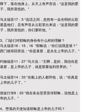
降下，落在他身上。从天上有声音说：“这是我的爱
子，我所喜悦的。”
马太福音17：5 “说话之间，忽然有一朵光明的云彩
遮盖他们，且有声音从云彩里出来说：“这是我的爱
子，我所喜悦的，你们要听他。”
3。门徒们对耶稣的身份有什么样的理解？
马太福音16：15，16  “耶稣说：“你们说我是谁？” 
西门彼得回答说：“你是基督，是永生上帝的儿子。”
约翰福音11：27 “马大说：“主啊，是的，我信你是
基督，是上帝的儿子，就是那要临到世界的。”
马太福音14：33 “在船上的人都拜他，说：“你真是
上帝的儿子了。”
使徒行传9：20 “就在各会堂里宣传耶稣，说他是上
帝的儿子。”
4。堕落的天使知道耶稣是上帝的儿子吗？