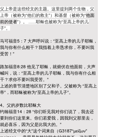
父上帝是这些经文的主题。这里提到两个生物，父
上帝（被称为“他们的救主”）和基督（被称为“
他面
前的使者
”）。 ......耶稣也被称为“至高上帝的儿
子”。
马可福音5：7 大声呼叫说：“至高上帝的儿子耶稣，
我与你有什么相干？我指着上帝恳求你，不要叫我
受苦！”
路加福音8:28 他见了耶稣，就俯伏在他面前，大声
喊叫，说：“至高上帝的儿子耶稣，我与你有什么相
干？求你不要叫我受苦。”
上述的章节清楚地区别了父和子。父被称为 “至高上
帝”，而耶稣被称为“至高上帝的儿子”。
4。父的岁数比耶稣大
约翰福音14：28 “你们听见我对你们说了，我去还
要到你们这里来。你们若爱我，因我到父那里去，
就必喜乐，因为父是比我大的。”
上述经文中的“大”这个词来自（G3187“μείζων” 