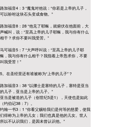
路加福音4：3 “魔鬼对他说：“你若是上帝的儿子，
可以吩咐这块石头变成食物。”
路加福音8：28 “他见了耶稣，就俯伏在他面前，大
声喊叫，说：“至高上帝的儿子耶稣，我与你有什么
相干？求你不要叫我受苦。”
马可福音5：7 “大声呼叫说：“至高上帝的儿子耶
稣，我与你有什么相干？我指着上帝恳求你，不要
叫我受苦！”
5。在圣经里还有谁被称为“上帝的儿子”？
路加福音3：38 “以挪士是塞特的儿子，塞特是亚当
的儿子，亚当是上帝的儿子。”
亚当是被造的儿子（创世纪5是1），天使也是如此
（约伯记38：7）。
约翰一书3：1 “你看父赐给我们是何等的慈爱，使我
们得称为上帝的儿女；我们也真是他的儿女。世人
所以不认识我们，是因未曾认识他。”