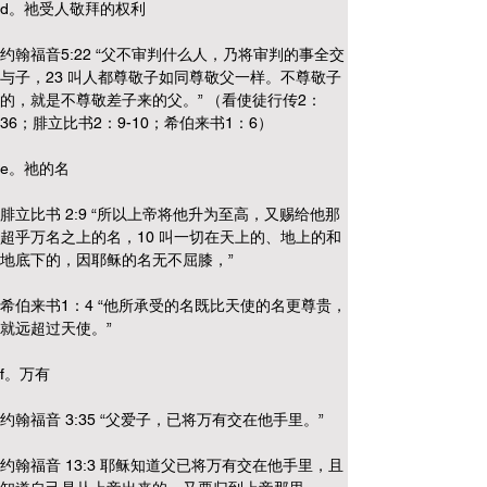
d。祂受人敬拜的权利
约翰福音5:22 “父不审判什么人，乃将审判的事全交
与子，23 叫人都尊敬子如同尊敬父一样。不尊敬子
的，就是不尊敬差子来的父。” （看使徒行传2：
36；腓立比书2：9-10；希伯来书1：6）
e。祂的名
腓立比书 2:9 “所以上帝将他升为至高，又赐给他那
超乎万名之上的名，10 叫一切在天上的、地上的和
地底下的，因耶稣的名无不屈膝，”
希伯来书1：4 “他所承受的名既比天使的名更尊贵，
就远超过天使。”
f。万有
约翰福音 3:35 “父爱子，已将万有交在他手里。”
约翰福音 13:3 耶稣知道父已将万有交在他手里，且