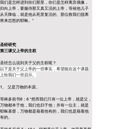
我们是怎样进到你们那里，你们是怎样离弃偶像，
归向上帝，要服侍那又真又活的上帝，等候他儿子
从天降临，就是他从死里复活的、那位救我们脱离
将来忿怒的耶稣。”
圣经研究
第三课父上帝的主权
圣经怎么说到关于父的主权呢？
以下是关于父上帝的一些事实，希望能在这个课题
上给我们一些启示。
1。 父是万物的本源。
哥林多前书8：6 “然而我们只有一位上帝，就是父，
万物都本于他，我们也归于他；并有一位主，就是
耶稣基督，万物都是藉着他有的，我们也是藉着他
有的。