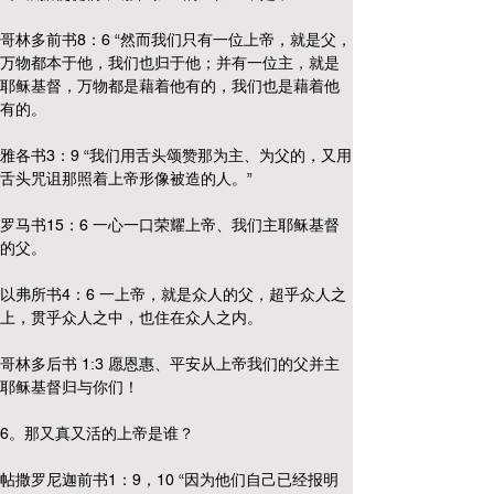
哥林多前书8：6 “然而我们只有一位上帝，就是父，
万物都本于他，我们也归于他；并有一位主，就是
耶稣基督，万物都是藉着他有的，我们也是藉着他
有的。
雅各书3：9 “我们用舌头颂赞那为主、为父的，又用
舌头咒诅那照着上帝形像被造的人。”
罗马书15：6 一心一口荣耀上帝、我们主耶稣基督
的父。
以弗所书4：6 一上帝，就是众人的父，超乎众人之
上，贯乎众人之中，也住在众人之内。
哥林多后书 1:3 愿恩惠、平安从上帝我们的父并主
耶稣基督归与你们！
6。那又真又活的上帝是谁？
帖撒罗尼迦前书1：9，10 “因为他们自己已经报明