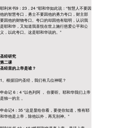
耶利米书9：23，24 “耶和华如此说：“智慧人不要因
他的智慧夸口，勇士不要因他的勇力夸口，财主部
要因他的财物夸口。夸口的却因他有聪明，认识我
是耶和华，又知道我喜悦在世上施行慈爱公平和公
义，以此夸口。这是耶和华说的。”
圣经研究
第二课
圣经里的上帝是谁？
1。根据旧约圣经，我们有几位神呢？
申命记 6：4 “以色列阿 ， 你要听。耶和华我们上帝
是独一的主 。 
申命记4：35 “这是显给你看，要使你知道，惟有耶
和华他是上帝，除他以外，再无别神。” 