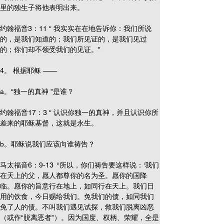
里的独生子将他表明出来。
约翰福音3：11 “ 我实实在在地告诉你：我们所说
的，是我们知道的；我们所见证的，是我们见过
的；你们却不领受我们的见证。”
4。 根据耶稣 ——
a。“独一的真神 ”是谁？
约翰福音17：3 “ 认识你独一的真神，并且认识你所
差来的耶稣基督，这就是永生。
b。耶稣说我们应该向谁祷告？
马太福音6：9-13  “所以，你们祷告要这样说：‘我们
在天上的父，愿人都尊你的名为圣。愿你的国降
临。愿你的旨意行在地上，如同行在天上。我们日
用的饮食，今日赐给我们。免我们的债，如同我们
免了人的债。不叫我们遇见试探，救我们脱离凶恶
（或作“脱离恶者”）。因为国度、权柄、荣耀，全是