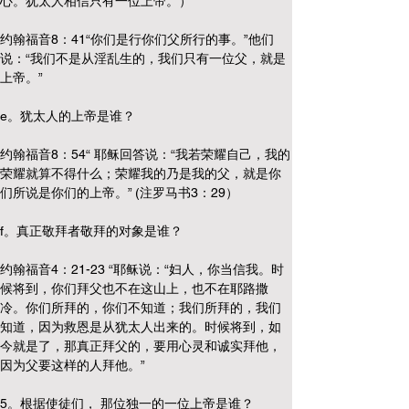
心。犹太人相信只有一位上帝。）
约翰福音8：41“你们是行你们父所行的事。”他们
说：“我们不是从淫乱生的，我们只有一位父，就是
上帝。”
e。犹太人的上帝是谁？
约翰福音8：54“ 耶稣回答说：“我若荣耀自己，我的
荣耀就算不得什么；荣耀我的乃是我的父，就是你
们所说是你们的上帝。” (注罗马书3：29）
f。真正敬拜者敬拜的对象是谁？ 
约翰福音4：21-23 “耶稣说：“妇人，你当信我。时
候将到，你们拜父也不在这山上，也不在耶路撒
冷。你们所拜的，你们不知道；我们所拜的，我们
知道，因为救恩是从犹太人出来的。时候将到，如
今就是了，那真正拜父的，要用心灵和诚实拜他，
因为父要这样的人拜他。”
5。根据使徒们， 那位独一的一位上帝是谁？