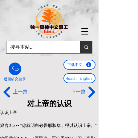
下载中文
Read in English
返回研究目录
上一篇
下一篇
对上帝的认识
认识上帝
箴言2:5 -- “你就明白敬畏耶和华，得以认识上帝。”