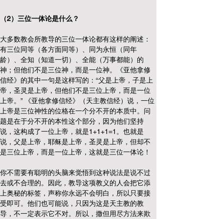
（2）三位一体论是什么？
大多数教会所教导的三位一体论都有这样的阐述：
有三位同等（各方面同等）、同为永恒（同年
龄）、全知（知道一切）、全能（万事都能）的
神；但他们不是三位神，而是一位神。《亚他拿修
信经》的其中一句是这样写的：“父是上帝，子是上
帝，圣灵是上帝，但他们不是三位上帝，而是一位
上帝。” 《亚他拿修信经》（天主教信经）说，一位
上帝是三位神性的位格在一个分不开的本质中。问
题是在于分不开的本性这个部分，因为他们坚持
说，这构成了一位上帝，就是1+1+1=1。也就是
说，父是上帝，耶稣是上帝，圣灵是上帝，但却不
是三位上帝，而是一位上帝，这就是三位一体论！
你不需要有聪明的头脑来觉悟到这种说法是说不过
去或不合理的。因此，教导这项教义的人会把它添
上奥秘的标签，声称你永远不会明白，所以只要接
受即可。他们也可能说，只因为这是天主教的教
导，不一定表示它不对。所以，撒但用尽方法来欺