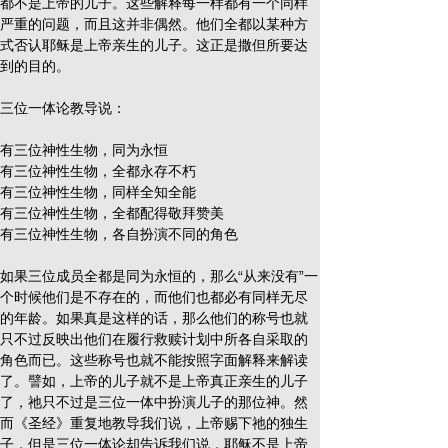
都不是上帝的儿子。这些解释每一样都有一个同样
严重的问题，而且这并非偶然。他们全都以某种方
式否认耶稣是上帝亲生的儿子。这正是撒但所要达
到的目的。
三位一体论教导说：
有三位神性生物，同为永恒
有三位神性生物，全都永存不朽
有三位神性生物，同样全知全能
有三位神性生物，全都配得敬拜赞美
有三位神性生物，各自扮演不同的角色
如果三位成员全都是同为永恒的，那么“从来没有”一
个时候他们是不存在的，而他们也都必有同样无尽
的年龄。如果真是这样的话，那么他们的称号也就
只不过反映出他们在履行救赎计划中所各自采取的
角色而已。这些称号也就不能按照字面解释来解读
了。譬如，上帝的儿子就不是上帝真正亲生的儿子
了，祂只不过是三位一体中扮演儿子的那位神。然
而《圣经》重复地教导我们说，上帝赐下祂的独生
子，但是三位一体论却告诉我们说，耶稣不是上帝