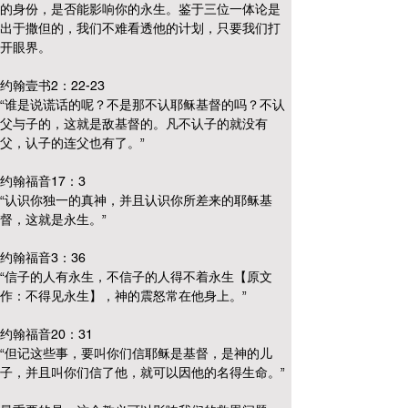
的身份，是否能影响你的永生。鉴于三位一体论是
出于撒但的，我们不难看透他的计划，只要我们打
开眼界。
约翰壹书2：22-23
“谁是说谎话的呢？不是那不认耶稣基督的吗？不认
父与子的，这就是敌基督的。凡不认子的就没有
父，认子的连父也有了。”
约翰福音17：3
“认识你独一的真神，并且认识你所差来的耶稣基
督，这就是永生。”
约翰福音3：36
“信子的人有永生，不信子的人得不着永生【原文
作：不得见永生】，神的震怒常在他身上。”
约翰福音20：31
“但记这些事，要叫你们信耶稣是基督，是神的儿
子，并且叫你们信了他，就可以因他的名得生命。”